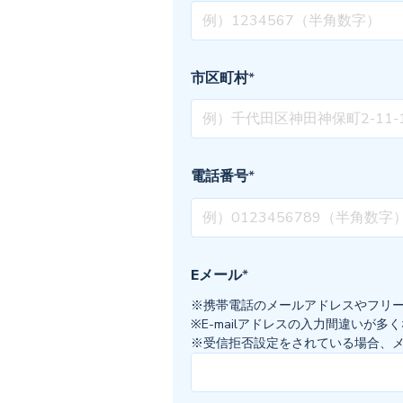
市区町村
*
電話番号
*
Eメール
*
※携帯電話のメールアドレスやフリ
※E-mailアドレスの入力間違いが
※受信拒否設定をされている場合、