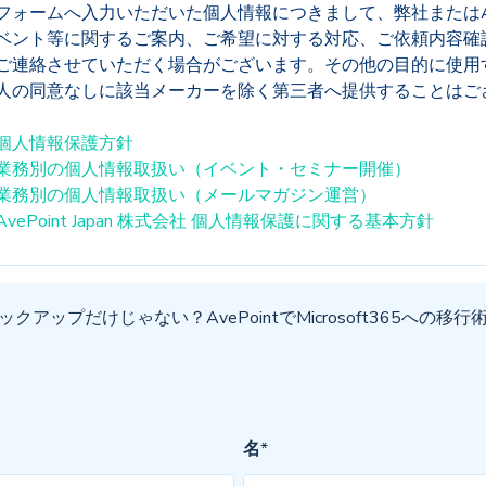
フォームへ入力いただいた個人情報につきまして、弊社またはAvePo
ベント等に関するご案内、ご希望に対する対応、ご依頼内容確
ご連絡させていただく場合がございます。その他の目的に使用
人の同意なしに該当メーカーを除く第三者へ提供することはご
個人情報保護方針
業務別の個人情報取扱い（イベント・セミナー開催）
業務別の個人情報取扱い（メールマガジン運営）
AvePoint Japan 株式会社 個人情報保護に関する基本方針
クアップだけじゃない？AvePointでMicrosoft365への移
名
*