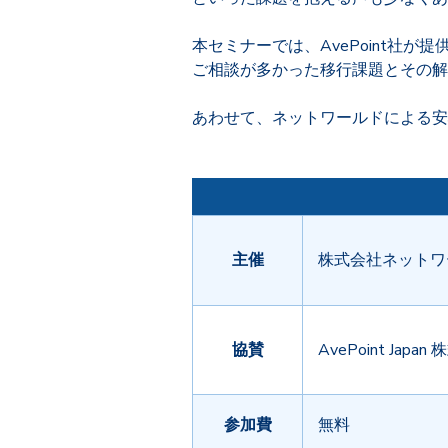
本セミナーでは、AvePoint社が
ご相談が多かった移行課題とその解
あわせて、ネットワールドによる安
主催
株式会社ネットワ
協賛
AvePoint Japa
参加費
無料