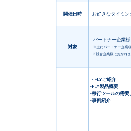
開催日時
お好きなタイミン
パートナー企業様
対象
※主にパートナー企業
※競合企業様におかれ
・FLYご紹介
-FLY製品概要
-移行ツールの需要
-事例紹介