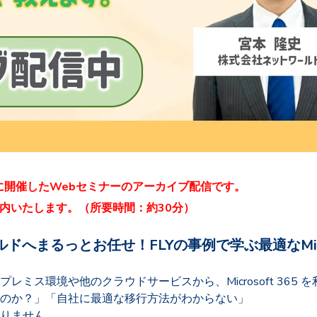
日に開催したWebセミナーのアーカイブ配信です。
内いたします。（所要時間：約30分）
へまるっとお任せ！FLYの事例で学ぶ最適なMicro
ミス環境や他のクラウドサービスから、Microsoft 365
のか？」「自社に最適な移行方法がわからない」
りません。