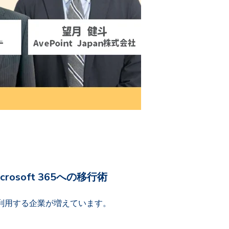
soft 365への移行術
 を利用する企業が増えています。