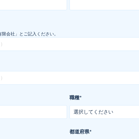
｣「有限会社」とご記入ください。
職種
*
都道府県
*