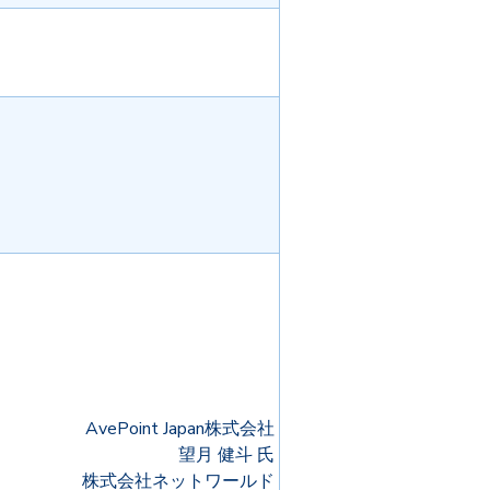
AvePoint Japan株式会社
望月 健斗 氏
株式会社ネットワールド