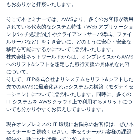
もおありかと拝察いたします。
そこで本セミナーでは、AWSより、多くのお客様が活用
されている代表的なシステム特性（Web アプリケーショ
ン [バッチ処理含む] やクライアントサーバ構成、ファイ
ルサーバなど）を引き合いに、どのように安心・安全な
移行を可能にするかについてご説明いたします。
株式会社ネットワールドからは、オンプレミスからAWS
へのリフト&シフトを想定した移行支援の具体的な内容
について。
そして、JTP株式会社よりシステムをリフト&シフトした
先でのAWSに最適化されたシステムの構築（モダナイゼ
ーション）についてご説明いたします。同時に、多くの
IT システムを AWS クラウド上で利用するメリットにつ
いても分かりやすくお伝えしてまいります。
現在オンプレミスの IT 環境にお悩みのお客様は、ぜひ本
セミナーをご視聴ください。本セミナーがお客様の課題
解決の一助になれば幸いでございます。