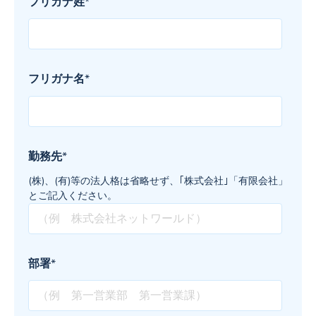
フリガナ姓
*
フリガナ名
*
勤務先
*
(株)、(有)等の法人格は省略せず、｢株式会社｣「有限会社」
とご記入ください。
部署
*