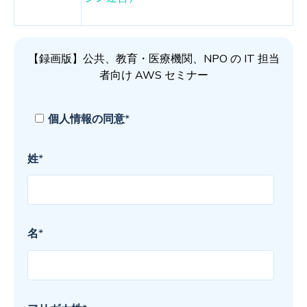
【録画版】公共、教育・医療機関、NPO の IT 担当
者向け AWS セミナー
個人情報の同意
*
姓
*
名
*