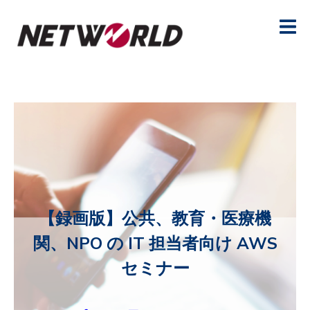
【録画版】公共、教育・医療機
関、NPO の IT 担当者向け AWS
セミナー