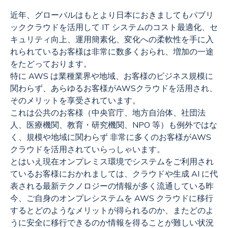
近年、グローバルはもとより日本におきましてもパブリ
ッククラウドを活用して IT システムのコスト最適化、セ
キュリティ向上、運用簡素化、変化への柔軟性を手に入
れられているお客様は非常に数多くおられ、増加の一途
をたどっております。
特に AWS は業種業界や地域、お客様のビジネス規模に
関わらず、あらゆるお客様がAWSクラウドを活用され、
そのメリットを享受されています。
これは公共のお客様（中央官庁、地方自治体、社団法
人、医療機関、教育・研究機関、NPO 等）も例外ではな
く、規模や地域に関わらず 非常に多くのお客様がAWS
クラウドを活用されていらっしゃいます。
とはいえ現在オンプレミス環境でシステムをご利用され
ているお客様におかれましては、クラウドや生成 AI に代
表される最新テクノロジーの情報が多く流通している昨
今、ご自身のオンプレシステムを AWS クラウドに移行
するとどのようなメリットが得られるのか、またどのよ
うに安全に移行できるのか情報を得ることが難しい状況