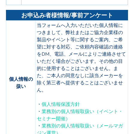
お申込み者様情報/事前アンケート
当フォームへ入力いただいた個人情報に
つきまして、弊社またはご協力企業様の
製品やイベント等に関するご案内、ご希
望に対する対応、ご依頼内容確認の連絡
をDM、電話、メールによりご連絡させて
いただく場合がございます。その他の目
的に使用することはございません。ま
た、ご本人の同意なしに該当メーカーを
個人情報の
除く第三者へ提供することはございませ
扱い
ん。
・
個人情報保護方針
・
業務別の個人情報取扱い（イベント・
セミナー開催）
・
業務別の個人情報取扱い（メールマガ
ジン運営）