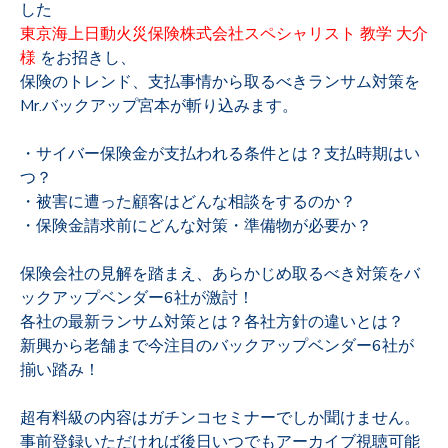
した
東京海上日動火災保険株式会社スペシャリスト 教学 大介
様
をお招きし、
保険のトレンド、支払事情から取るべきランサム対策を
Mr.バックアップ宮本が斬り込みます。
・サイバー保険金が支払われる条件とは？支払時期はい
つ？
・被害に遭った顧客はどんな相談をするのか？
・保険金請求前にどんな対策・準備物が必要か？
保険会社の見解を踏まえ、あらかじめ取るべき対策をバ
ックアップベンダー6社が激討！
各社の最新ランサム対策とは？各社方針の違いとは？
新興から老舗まで今注目のバックアップベンダー6社が
揃い踏み！
超有料級の内容はガチンコセミナーでしか聞けません。
事前登録いただければ後日いつでもアーカイブ視聴可能