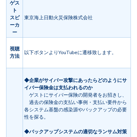
ゲス
ト
スピ
東京海上日動火災保険株式会社
ーカ
ー
視聴
以下ボタンよりYouTubeに遷移致します。
方法
◆企業がサイバー攻撃にあったらどのようにサ
イバー保険金は支払われるのか
ゲストにサイバー保険の開発者をお招きし、
過去の保険金の支払い事例・支払い要件から
各システム基盤の感染源やバックアップの必要
性を探る。
◆バックアップシステムの適切なランサム対策