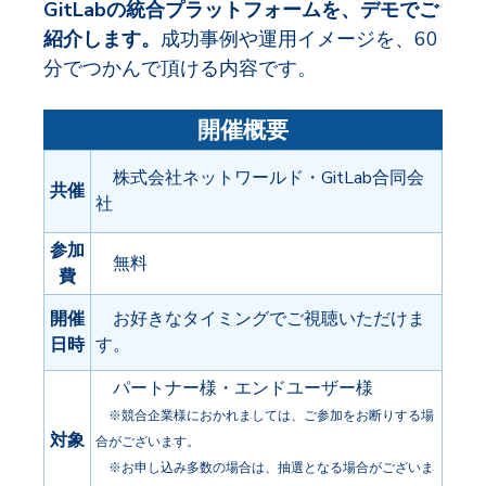
GitLabの統合プラットフォームを、デモでご
紹介します。
成功事例や運用イメージを、60
分でつかんで頂ける内容です。
開催概要
株式会社ネットワールド・
GitLab合同会
共催
社
参加
無料
費
開催
お好きなタイミングでご視聴いただけま
日時
す。
パートナー様・エンドユーザー様
※競合企業様におかれましては、ご参加をお断りする場
対象
合がございます。
※お申し込み多数の場合は、抽選となる場合がございま