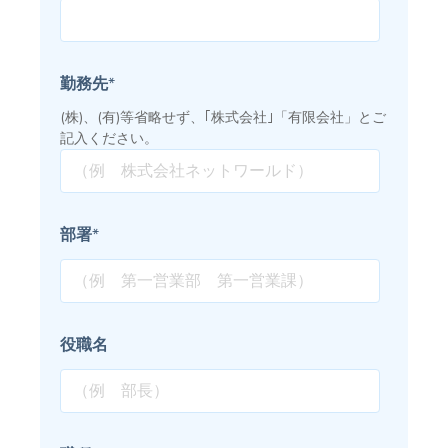
勤務先
*
(株)、(有)等省略せず、｢株式会社｣「有限会社」とご
記入ください。
部署
*
役職名