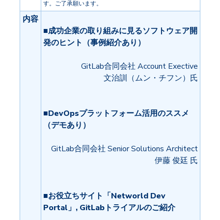
す。ご了承願います。
内容
■成功企業の取り組みに見るソフトウェア開
発のヒント（事例紹介あり）
GitLab合同会社 Account Exective
文治訓（ムン・チフン）氏
■DevOpsプラットフォーム活用のススメ
（デモあり）
GitLab合同会社 Senior Solutions Architect
伊藤 俊廷 氏
■お役立ちサイト「Networld Dev
Portal」, GitLabトライアルのご紹介