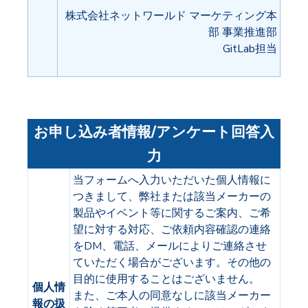
株式会社ネットワールド マーケティング本
部 事業推進部
GitLab担当
お申し込み者情報/アンケート回答入
力
当フォームへ入力いただいた個人情報に
つきまして、弊社または該当メーカーの
製品やイベント等に関するご案内、ご希
望に対する対応、ご依頼内容確認の連絡
をDM、電話、メールによりご連絡させ
ていただく場合がございます。
その他の
目的に使用することはございません。
個人情
また、ご本人の同意なしに該当メーカー
報の扱