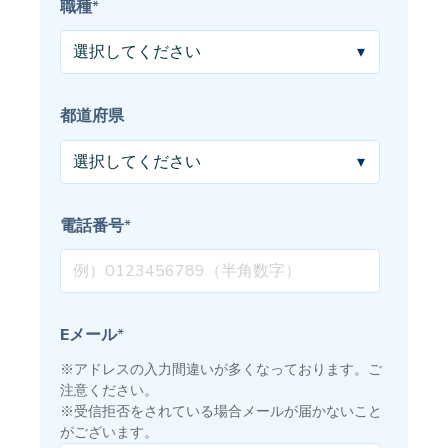
職種
*
都道府県
電話番号
*
Eメール
*
※アドレスの入力間違いが多くなっております。ご
注意ください。
※受信拒否をされている場合メールが届かないこと
がございます。