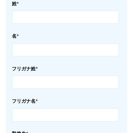
姓
*
名
*
フリガナ姓
*
フリガナ名
*