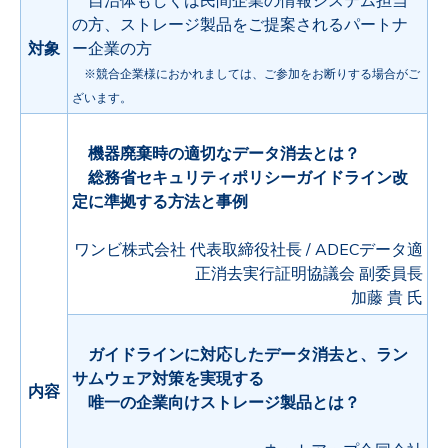
自治体もしくは民間企業の情報システム担当
の方、ストレージ製品をご提案されるパートナ
対象
ー企業の方
※競合企業様におかれましては、ご参加をお断りする場合がご
ざいます。
機器廃棄時の適切なデータ消去とは？
総務省セキュリティポリシーガイドライン改
定に準拠する方法と事例
ワンビ株式会社 代表取締役社長 /
ADECデータ適
正消去実行証明協議会 副委員長
加藤 貴 氏
ガイドラインに対応したデータ消去と、ラン
サムウェア対策を実現する
内容
唯一の企業向けストレージ製品とは？