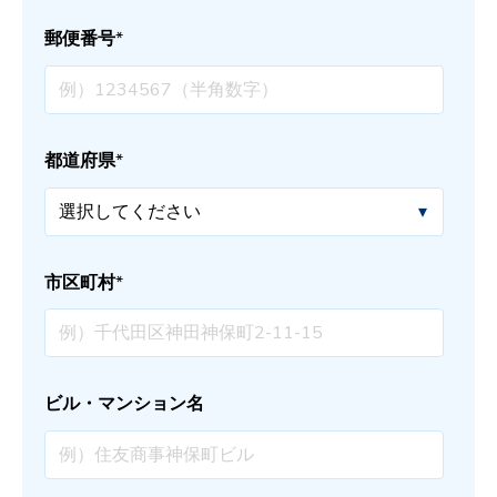
郵便番号
*
都道府県
*
市区町村
*
ビル・マンション名