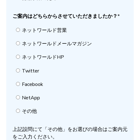
ご案内はどちらからさせていただきましたか？
*
ネットワールド営業
ネットワールドメールマガジン
ネットワールドHP
Twitter
Facebook
NetApp
その他
上記設問にて「その他」をお選びの場合はご案内元
をご入力ください。