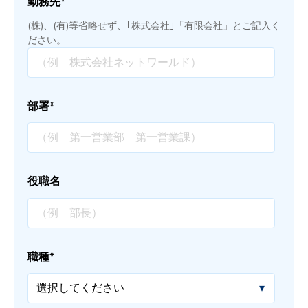
勤務先
*
(株)、(有)等省略せず、｢株式会社｣「有限会社」とご記入く
ださい。
部署
*
役職名
職種
*