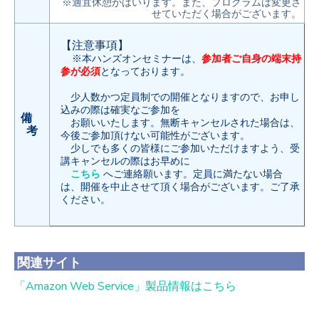
※適宜休憩がはいります。また、プログラムは変更さ
せていただく場合がございます。
【注意事項】
※本ハンズオンセミナーは、
参加者ご自身の端末持
参が必須
となっております。
少人数かつ定員制での開催となりますので、お申し
込みの際は確実なご参加を
備
お願いいたします。無断キャンセルされた場合は、
考
今後ご参加頂けない可能性がございます。
少しでも多くの皆様にご参加いただけますよう、受
講キャンセルの際はお早めに
こちら
へご連絡願います。定員に満たない場合
は、開催を中止させて頂く場合がございます。ご了承
ください。
関連サイト
「Amazon Web Service」製品情報はこちら