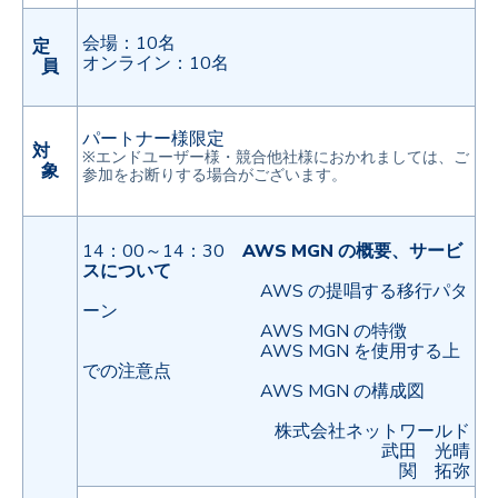
会場：10名
定
オンライン：10名
員
パートナー様限定
対
※エンドユーザー様・競合他社様におかれましては、ご
象
参加をお断りする場合がございます。
14：00～14：30
AWS MGN の概要、サービ
スについて
AWS の提唱する移行パタ
ーン
AWS MGN の特徴
AWS MGN を使用する上
での注意点
AWS MGN の構成図
株式会社ネットワールド
武田 光晴
関 拓弥