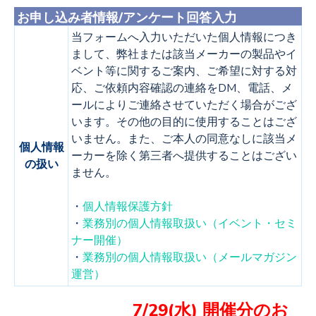
お申し込み者情報/アンケート回答入力
当フォームへ入力いただいた個人情報につき
まして、弊社または該当メーカーの製品やイ
ベント等に関するご案内、ご希望に対する対
応、ご依頼内容確認の連絡をDM、電話、メ
ールによりご連絡させていただく場合がござ
います。その他の目的に使用することはござ
いません。また、ご本人の同意なしに該当メ
個人情報
ーカーを除く第三者へ提供することはござい
の扱い
ません。
・
個人情報保護方針
・
業務別の個人情報取扱い（イベント・セミ
ナー開催）
・
業務別の個人情報取扱い（メールマガジン
運営）
7/29(水) 開催分のお