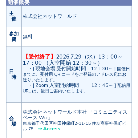
開催概要
主
株式会社ネットワールド
催
参加
無料
費
【受付終了】
2026.7.29（水）13：00～
17：00 （入室開始 12：30～）
・[ 現地会場 受付開始時間 12：30～ ]
開催日
日
までに、受付用 QR コードをご登録のアドレス宛にお
時
送りいたします。
・[ Zoom 入室開始時間 12：45～ ]
配信用
URL は、後日ご案内いたします。
株式会社ネットワールド本社 「コミュニティス
ペース Wiz」
会
東京都千代田区神田神保町2-11-15 住友商事神保町ビ
場
⇒ Access
ル 7F