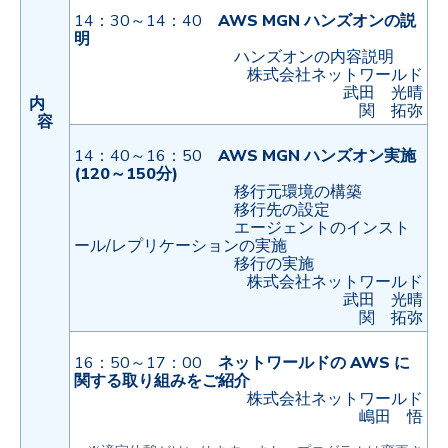
14：30～14：40
AWS MGN ハンズオンの説
明
ハンズオンの内容説明
株式会社ネットワールド
武田 光晴
内
関 拓弥
容
14：40～16：50
AWS MGN ハンズオン実施
(120～150分)
移行元環境の構築
移行先の設定
エージェントのインスト
ール/レプリケーションの実施
移行の実施
株式会社ネットワールド
武田 光晴
関 拓弥
16：50～17：00
ネットワールドの AWS に
関する取り組みをご紹介
株式会社ネットワールド
嶋田 悟