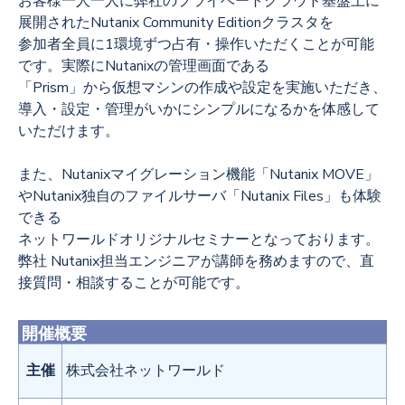
お客様一人一人に弊社のプライベートクラウド基盤上に
展開されたNutanix Community Editionクラスタを
参加者全員に1環境ずつ占有・操作いただくことが可能
です。実際にNutanixの管理画面である
「Prism」から仮想マシンの作成や設定を実施いただき、
導入・設定・管理がいかにシンプルになるかを体感して
いただけます。
また、Nutanixマイグレーション機能「Nutanix MOVE」
やNutanix独自のファイルサーバ「Nutanix Files」も体験
できる
ネットワールドオリジナルセミナーとなっております。
弊社 Nutanix担当エンジニアが講師を務めますので、直
接質問・相談することが可能です。
開催概要
主催
株式会社ネットワールド