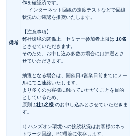
作を確認済です。
インターネット回線の速度テストなどで回線
状況のご確認を推奨いたします。
【注意事項】
弊社環境の関係上、セミナー参加者上限は
10
名
備考
とさせていただきます。
そのため、お申し込み多数の場合には抽選とさ
せていただきます。
抽選となる場合は、開催日3営業日前までにメー
ルにてご連絡いたします。
より多くのお客様に触っていただくことを目的
としているため、
原則
1社1名様
のお申し込みとさせていただきま
す。
1) ハンズオン環境への接続状況はお客様のネッ
トワーク回線、PC環境に依存します。