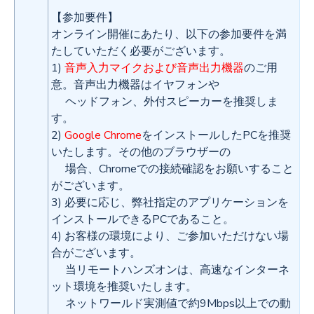
【参加要件】
オンライン開催にあたり、以下の参加要件を満
たしていただく必要がございます。
1)
音声入力マイクおよび音声出力機器
のご用
意。音声出力機器はイヤフォンや
ヘッドフォン、外付スピーカーを推奨しま
す。
2)
Google Chrome
をインストールしたPCを推奨
いたします。その他のブラウザーの
場合、Chromeでの接続確認をお願いすること
がございます。
3) 必要に応じ、弊社指定のアプリケーションを
インストールできるPCであること。
4) お客様の環境により、ご参加いただけない場
合がございます。
当リモートハンズオンは、高速なインターネ
ット環境を推奨いたします。
ネットワールド実測値で約9Mbps以上での動