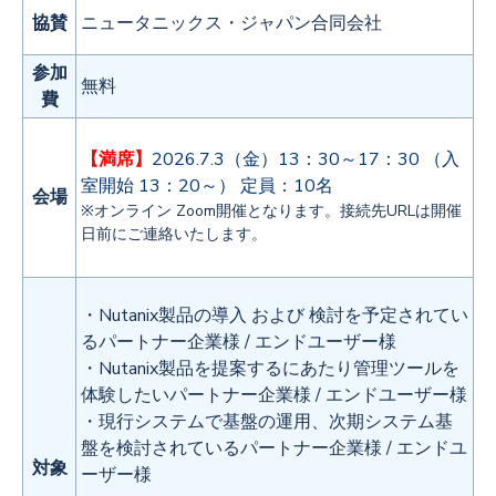
協賛
ニュータニックス・ジャパン合同会社
参加
無料
費
【満席】
2026.7.3（金）13：30～17：30 （入
室開始 13：20～） 定員：10名
会場
※オンライン Zoom開催となります。接続先URLは開催
日前にご連絡いたします。
・Nutanix製品の導入 および 検討を予定されてい
るパートナー企業様 / エンドユーザー様
・Nutanix製品を提案するにあたり管理ツールを
体験したいパートナー企業様 / エンドユーザー様
・現行システムで基盤の運用、次期システム基
盤を検討されているパートナー企業様 / エンドユ
対象
ーザー様