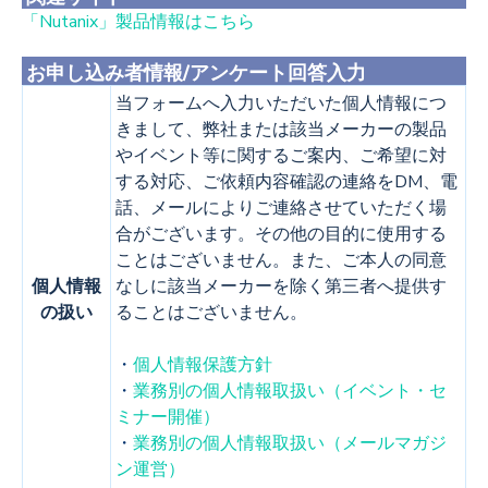
「Nutanix」製品情報はこちら
お申し込み者情報/アンケート回答入力
当フォームへ入力いただいた個人情報につ
きまして、弊社または該当メーカーの製品
やイベント等に関するご案内、ご希望に対
する対応、ご依頼内容確認の連絡をDM、電
話、メールによりご連絡させていただく場
合がございます。その他の目的に使用する
ことはございません。また、ご本人の同意
個人情報
なしに該当メーカーを除く第三者へ提供す
の扱い
ることはございません。
・
個人情報保護方針
・
業務別の個人情報取扱い（イベント・セ
ミナー開催）
・
業務別の個人情報取扱い（メールマガジ
ン運営）