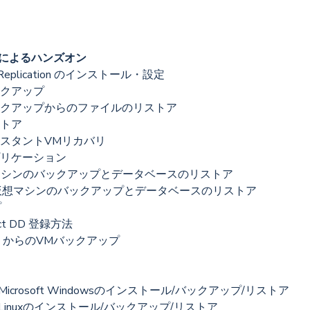
環境)によるハンズオン
 Replication のインストール・設定
クアップ
クアップからのファイルのリストア
トア
スタントVMリカバリ
リケーション
仮想マシンのバックアップとデータベースのリストア
ctory仮想マシンのバックアップとデータベースのリストア
プ
ect DD 登録方法
shot からのVMバックアップ
or Microsoft Windowsのインストール/バックアップ/リストア
for Linuxのインストール/バックアップ/リストア