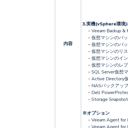
3.実機(vSphere
－Veeam Backup &
－仮想マシンのバッ
内容
－仮想マシンのバッ
－仮想マシンのリス
－仮想マシンのイン
－仮想マシンのレプ
－SQL Server
－Active Dire
－NASバックアッ
－Dell PowerProt
－Storage Snap
※オプション
－Veeam Agent f
－Veeam Agent 