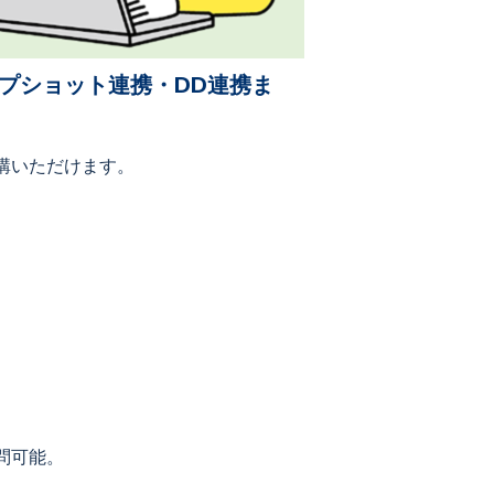
プショット連携・DD連携ま
講いただけます。
。
問可能。