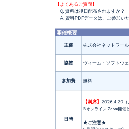
【よくあるご質問】
Q. 資料は後日配布されますか？
A. 資料PDFデータは、ご参加
開催概要
主催
株式会社ネットワール
協賛
ヴィーム・ソフトウェ
参加費
無料
【満席】
2026.4.2
※オンライン Zoom開
日時
★ご注意★