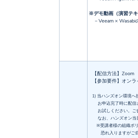
※デモ動画（演習テキ
－Veeam × Was
【配信方法】Zoom
【参加要件】オンラ
1) 当ハンズオン環境
お申込完了時に配信さ
お試しください。ご参
なお、ハンズオン当日
※受講者様の組織ポリシーに
恐れ入りますがご自