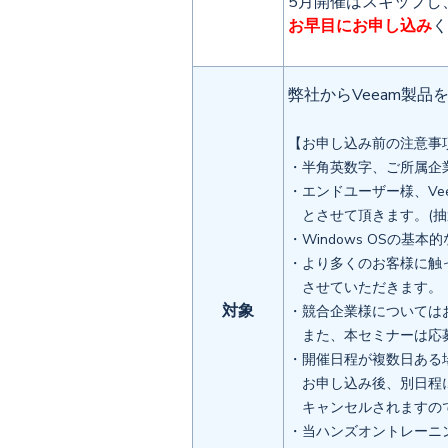
5月開催はスキップし
お早目にお申し込み
く
弊社からVeeam製品
【お申し込み前の注意事
・半角英数字、ご所属企業
・エンドユーザー様、V
とさせて頂きます。(抽
・Windows OSの基
・より多くのお客様に触
させていただきます。
対象
・競合企業様については
また、本セミナーは応募
・開催日程が複数日ある
お申し込み後、別日程に
キャンセルされますの
・当ハンズオントレーニ