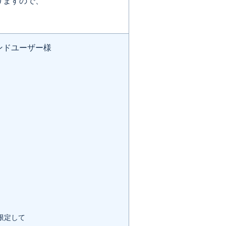
りますので、
エンドユーザー様
。
限定して