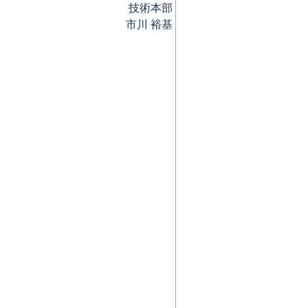
技術本部
市川 裕基