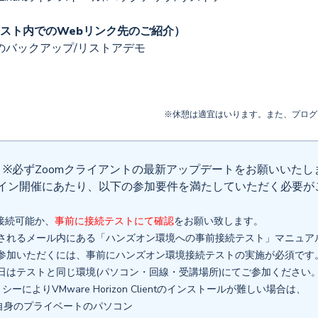
スト内でのWebリンク先のご紹介）
abiのバックアップ/リストアデモ
※休憩は適宜はいります。また、プログ
 ※必ずZoomクライアントの最新アップデートをお願いいたし
イン開催にあたり、以下の参加要件を満たしていただく必要が
へ接続可能か、
事前に接続テストにて確認
をお願い致します。
れるメール内にある「ハンズオン環境への事前接続テスト」マニュア
加いただくには、事前にハンズオン環境接続テストの実施が必須です
はテストと同じ環境(パソコン・回線・受講場所)にてご参加ください
よりVMware Horizon Clientのインストールが難しい場合は、
身のプライベートのパソコン