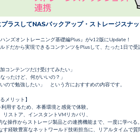
プラスしてNASバックアップ・ストレージスナッ
ハンズオントレーニング基礎編Plus』がv12版にUpdate！
ルドだから実現できるコンテンツをPlusして、たった1日で受
加コンテンツだけ受けてみたい」
になったけど、何がいいの？」
いので勉強したい」 という方におすすめの内容です。
るメリット】
境を利用するため、本番環境と感覚で体験。
、リストア、インスタントVMリカバリ、
操作からストレージ製品との連携機能まで、一度に学べる
なす経験豊富なネットワールド技術担当に、リアルタイムで質