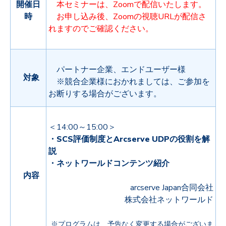
開催
日
本セミナーは、Zoomで配信いたします。
時
お申し込み後、Zoomの視聴URLが配信さ
れますのでご確認ください。
パートナー企業、エンドユーザー様
対象
※競合企業様におかれましては、ご参加を
お断りする場合がございます。
＜14:00～15:00＞
・SCS評価制度とArcserve UDPの役割を解
説
・ネットワールドコンテンツ紹介
内容
arcserve Japan合同会社
株式会社ネットワールド
※プログラムは、予告なく変更する場合がございま