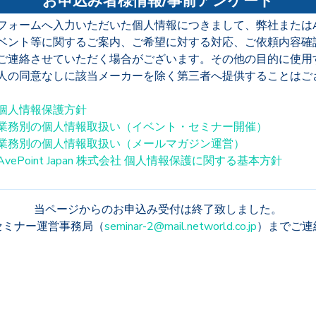
お申込み者様情報/事前アンケート
フォームへ入力いただいた個人情報につきまして、弊社またはAvePo
ベント等に関するご案内、ご希望に対する対応、ご依頼内容確
ご連絡させていただく場合がございます。その他の目的に使用
人の同意なしに該当メーカーを除く第三者へ提供することはご
個人情報保護方針
業務別の個人情報取扱い（イベント・セミナー開催）
業務別の個人情報取扱い（メールマガジン運営）
AvePoint Japan 株式会社 個人情報保護に関する基本方針
当ページからのお申込み受付は終了致しました。
セミナー運営事務局（
seminar-2@mail.networld.co.jp
）までご連