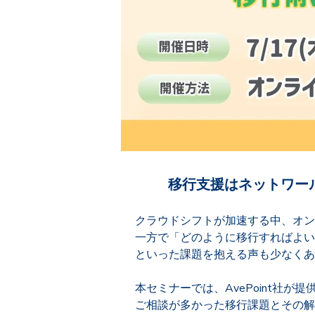
移行支援はネットワールド
クラウドシフトが加速する中、オンプレ
一方で「どのように移行すればよい
といった課題を抱える声も少なくあ
本セミナーでは、AvePoint社が
ご相談が多かった移行課題とその解