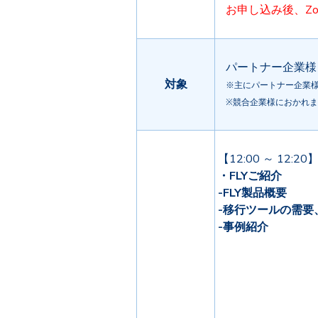
お申し込み後、Z
パートナー企業様
対象
※主にパートナー企業
※競合企業様におかれ
【12:00 ～ 12:20
・FLYご紹介
-FLY製品概要
-移行ツールの需要
-事例紹介