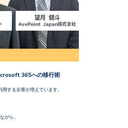
soft 365への移行術
 を利用する企業が増えています。
えながら、