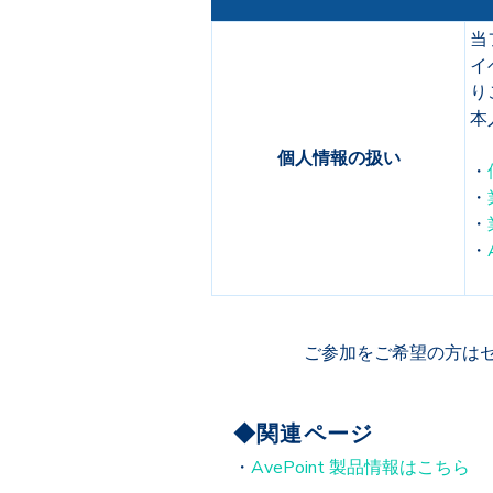
当
イ
り
本
個人情報の扱い
・
・
・
・
ご参加をご希望の方は
◆関連ページ
・
AvePoint 製品情報はこちら