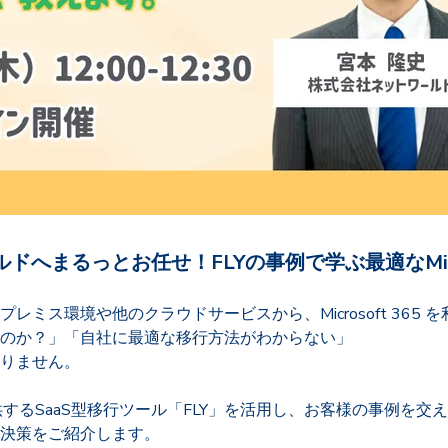
へまるっとお任せ！FLYの事例で学ぶ最適なMicro
ミス環境や他のクラウドサービスから、Microsoft 365
のか？」「自社に最適な移行方法がわからない」
りません。
提供するSaaS型移行ツール「FLY」を活用し、お客様の事例を交
決策をご紹介します。