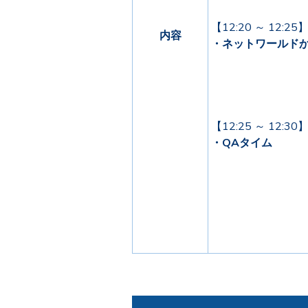
【12:20 ～ 12:25
内容
・ネットワールド
【12:25 ～ 12:30
・QAタイム