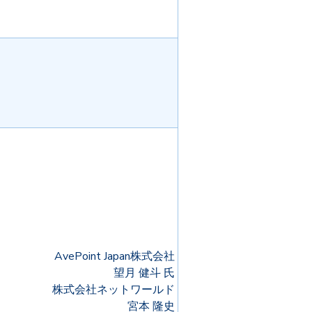
AvePoint Japan株式会社
望月 健斗 氏
株式会社ネットワールド
宮本 隆史