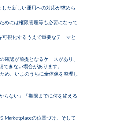
中心とした新しい運用への対応が求めら
、そのためには権限管理等も必要になって
利用実績を可視化するうえで重要なテーマと
コードの確認が前提となるケースがあり、
と申請できない場合があります。
ため、いまのうちに全体像を整理し
かわからない」「期限までに何を終える
Marketplaceの位置づけ、そして