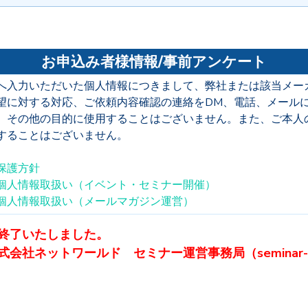
お申込み者様情報/事前アンケート
へ入力いただいた個人情報につきまして、弊社または該当メー
望に対する対応、ご依頼内容確認の連絡をDM、電話、メール
。その他の目的に使用することはございません。また、ご本人
することはございません。
保護方針
個人情報取扱い（イベント・セミナー開催）
個人情報取扱い（メールマガジン運営）
終了いたしました。
ットワールド セミナー運営事務局（seminar-28@mai