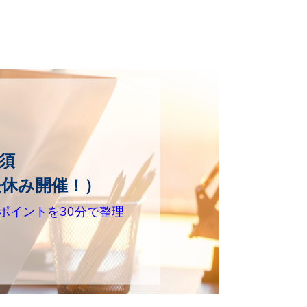
須
分お昼休み開催！）
応のポイントを30分で整理