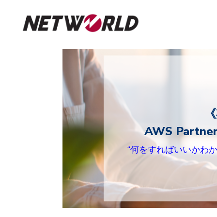
《
AWS Part
“何をすればいいかわからな