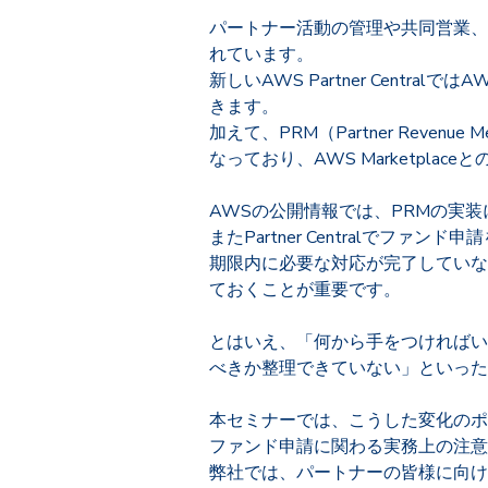
パートナー活動の管理や共同営業、資金
れています。
新しいAWS Partner Cen
きます。
加えて、PRM（Partner Rev
なっており、AWS Marketpl
AWSの公開情報では、PRMの実装に
またPartner Centralで
期限内に必要な対応が完了していな
ておくことが重要です。
とはいえ、「何から手をつければいい
べきか整理できていない」といった
本セミナーでは、こうした変化のポイントを
ファンド申請に関わる実務上の注意
弊社では、パートナーの皆様に向け