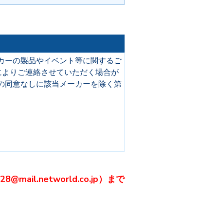
カーの製品やイベント等に関するご
によりご連絡させていただく場合が
の同意なしに該当メーカーを除く第
l.networld.co.jp）まで