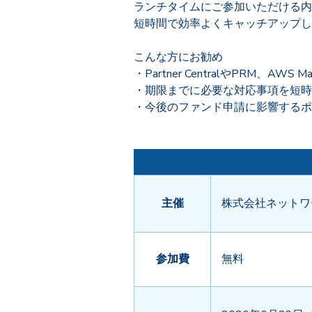
ランチタイムにご参加いただける内
短時間で効率よくキャッチアップし
こんな方にお勧め
・Partner CentralやPRM、AWS
・期限までに必要な対応事項を短時
・今後のファンド申請に影響するポ
主催
株式会社ネットワ
参加費
無料