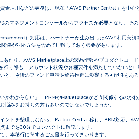
活用などの実務は、現在「AWS Partner Central」を
tralではAWSのマネジメントコンソールからアクセスが必要となり
enue Measurement）対応は、パートナーが生み出したAWS
aceとの関連や対応方法を含めて理解しておく必要があります。
あたり、AWS Marketplace上の製品情報やプロダクト
ファンド申請を行う際も、アカウント状況や各種要件を満たしていない
いと、今後のファンド申請や施策推進に影響する可能性もある
かわからない」「PRMやMarketplaceがどう関係するの
お悩みをお持ちの方も多いのではないでしょうか。
整理しながら、Partner Central 移行、PRM対応、AWS 
点までを30分でコンパクトに解説します。
て、本移行に関するご支援を行ってまいります。