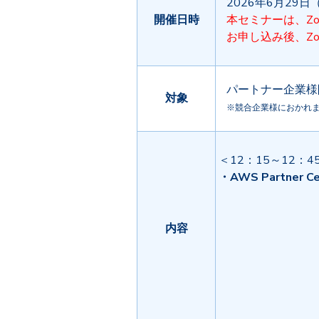
2026年6月29日（
開催日時
本セミナーは、Z
お申し込み後、Z
パートナー企業様
対象
※競合企業様におかれ
＜12：15～12：4
・AWS Partne
内容