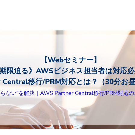
【Webセミナー】
期限迫る》AWSビジネス担当者は対応必
ner Central移行/PRM対応とは？（30
い”を解決｜AWS Partner Central移行/PRM対