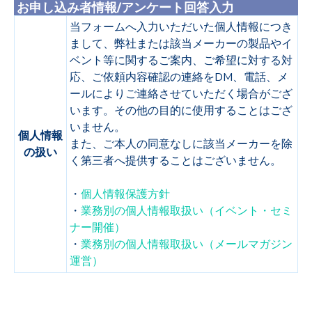
お申し込み者情報/アンケート回答入力
当フォームへ入力いただいた個人情報につき
まして、弊社または該当メーカーの製品やイ
ベント等に関するご案内、ご希望に対する対
応、ご依頼内容確認の連絡をDM、電話、メ
ールによりご連絡させていただく場合がござ
います。
その他の目的に使用することはござ
いません。
個人情報
また、ご本人の同意なしに該当メーカーを除
の扱い
く第三者へ提供することはございません。
・
個人情報保護方針
・
業務別の個人情報取扱い（イベント・セミ
ナー開催）
・
業務別の個人情報取扱い（メールマガジン
運営）