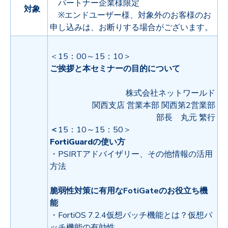
パートナー企業様限定
対象
※エンドユーザー様、対象外のお客様のお
申し込みは、お断りする場合がございます。
＜15：00～15：10＞
ご挨拶と本セミナーの目的について
株式会社ネットワールド
関西支店 営業本部 関西第2営業部
部長 丸元 繁行
＜
15：10～15：5
0＞
FortiGuardの使い方
・PSIRTアドバイザリー、その他情報の活用
方法
脆弱性対策に有用なFotiGateのお役立ち機
能
・FortiOS 7.2.4仮想パッチ機能とは？仮想パ
ッチ機能の有効性