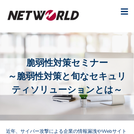
脆弱性対策セミナー
～脆弱性対策と旬なセキュリ
ティソリューションとは～
近年、サイバー攻撃による企業の情報漏洩やWebサイト