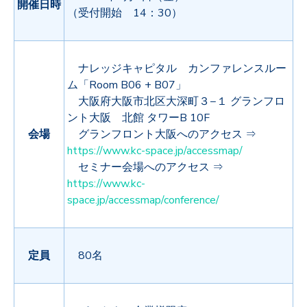
開催
日時
（受付開始 14：30）
ナレッジキャピタル カンファレンスルー
ム「Room B06 + B07」
大阪府大阪市北区大深町３−１ グランフロ
ント大阪 北館 タワー
B 10F
会場
グランフロント大阪へのアクセス ⇒
https://www.kc-space.jp/accessmap/
セミナー会場へのアクセス ⇒
https://www.kc-
space.jp/accessmap/conference/
定員
80名