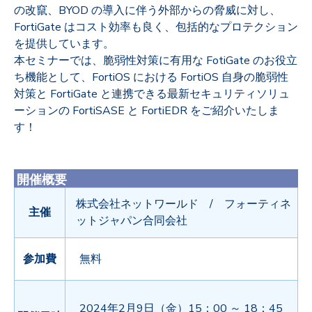
の改竄、BYOD の導入に伴う外部からの脅威に対し、
FortiGate はコスト効率も良く、包括的なプロテクション
を提供しています。
本セミナーでは、脆弱性対策に有用な FotiGate のお役立
ち機能として、FortiOS における FortiOS 自身の脆弱性
対策と FortiGate と連携できる最新セキュリティソリュ
ーションの FortiSASE と FortiEDR をご紹介いたしま
す！
開催概要
株式会社ネットワールド / フォーティネ
主催
ットジャパン合同会社
参加費
無料
2024年2月9日（金）15：00 ～ 18：45