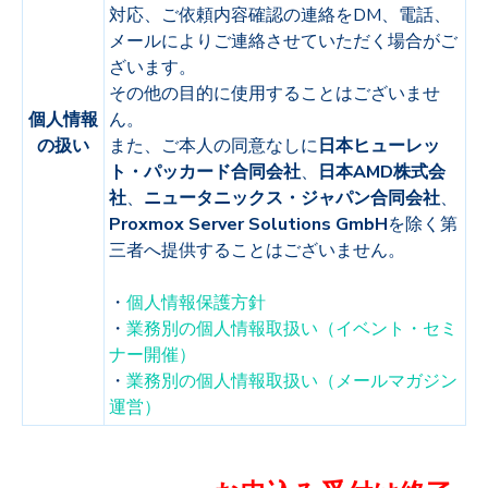
対応、ご依頼内容確認の連絡をDM、電話、
メールによりご連絡させていただく場合がご
ざいます。
その他の目的に使用することはございませ
個人情報
ん。
の扱い
また、ご本人の同意なしに
日本ヒューレッ
ト・パッカード合同会社
、
日本AMD株式会
社
、
ニュータニックス・ジャパン合同会社
、
Proxmox Server Solutions GmbH
を除く第
三者へ提供することはございません。
・
個人情報保護方針
・
業務別の個人情報取扱い（イベント・セミ
ナー開催）
・
業務別の個人情報取扱い（メールマガジン
運営）