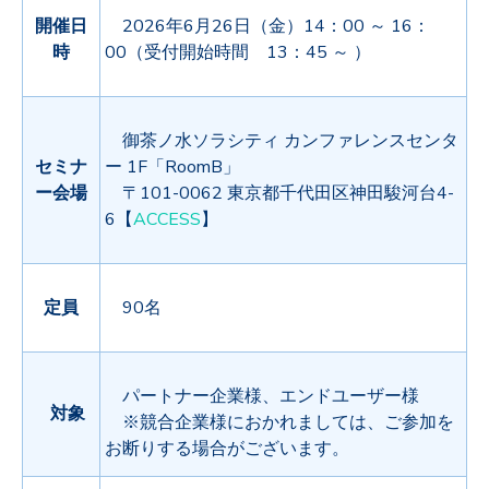
開催
日
2026年6月26日（金）14：00 ～ 16：
時
00（受付開始時間 13：45 ～ ）
御茶ノ水ソラシティ カンファレンスセンタ
セミナ
ー 1F「RoomB」
ー会場
〒101-0062 東京都千代田区神田駿河台4-
6【
ACCESS
】
定員
90名
パートナー企業様、エンドユーザー様
対象
※競合企業様におかれましては、ご参加を
お断りする場合がございます。