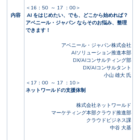
＜16
：50 ～ 17 ：00
＞
内容
AI をはじめたい、でも、どこから始めれば？
アベニール・ジャパン ならそのお悩み、整理
できます！
アベニール・ジャパン株式会社
AIソリューション推進本部
DX/AIコンサルティング部
DX/AIコンサルタント
小山 雄大 氏
＜
17：00 ～ 17 ：10
＞
ネットワールドの支援体制
株式会社ネットワールド
マーケティング本部クラウド推進部
クラウドビジネス課
中谷 大基