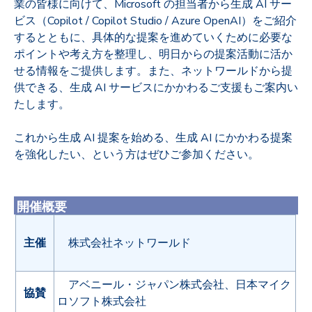
業の皆様に向けて、Microsoft の担当者から生成 AI サー
ビス（Copilot / Copilot Studio / Azure OpenAI）をご紹介
するとともに、具体的な提案を進めていくために必要な
ポイントや考え方を整理し、明日からの提案活動に活か
せる情報をご提供します。また、ネットワールドから提
供できる、生成 AI サービスにかかわるご支援もご案内い
たします。
これから生成 AI 提案を始める、生成 AI にかかわる提案
を強化したい、という方はぜひご参加ください。
開催概要
主催
株式会社ネットワールド
アベニール・ジャパン株式会社、日本マイク
協賛
ロソフト株式会社