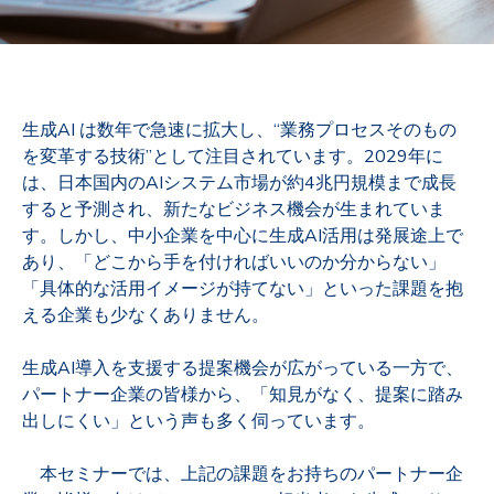
生成AI は数年で急速に拡大し、“業務プロセスそのもの
を変革する技術”として注目されています。2029年に
は、日本国内のAIシステム市場が約4兆円規模まで成長
すると予測され、新たなビジネス機会が生まれていま
す。しかし、中小企業を中心に生成AI活用は発展途上で
あり、「どこから手を付ければいいのか分からない」
「具体的な活用イメージが持てない」といった課題を抱
える企業も少なくありません。
生成AI導入を支援する提案機会が広がっている一方で、
パートナー企業の皆様から、「知見がなく、提案に踏み
出しにくい」という声も多く伺っています。
本セミナーでは、上記の課題をお持ちのパートナー企