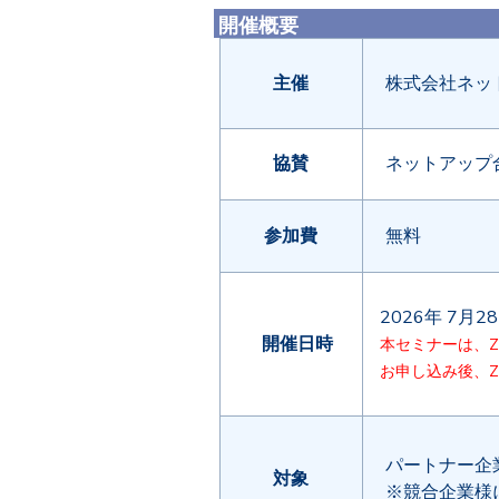
開催概要
主催
株式会社ネッ
協賛
ネットアップ
参加費
無料
2026年 7月
開催日時
本セミナーは、Z
お申し込み後、Z
パートナー企
対象
※競合企業様に