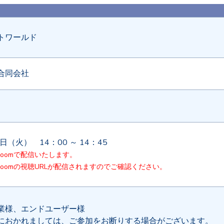
トワールド
合同会社
28日（火） 14：00 ～ 14：45
oomで配信いたします。
oomの視聴URLが配信されますのでご確認ください。
業様、エンドユーザー様
おかれましては、ご参加をお断りする場合がございます。