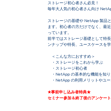
ストレージ初心者さん必見！
毎年大人気の初心者さん向け NetA
ストレージの基礎や NetApp 製
ます。初心者の方だけでなく、最近の
っています。
前半ではストレージ基礎として特長や
ンナップや特長、ユースケースを学
＜こんな方におすすめ＞
・ストレージをこれから学ぶ
・ストレージ初心者
・NetApp の基本的な機能を知
・NetApp の利用メリットやユ
★事前申し込み者特典★
セミナー参加＆終了後のアンケート