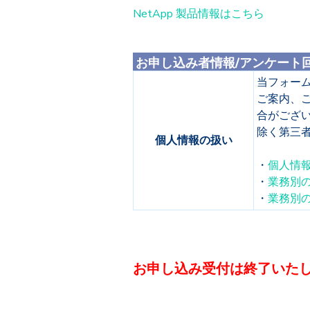
NetApp 製品情報はこちら
お申し込み者情報/アンケート
当フォー
ご案内、
合がござ
除く第三
個人情報の扱い
・
個人情
・
業務別
・
業務別
お申し込み受付は終了いた