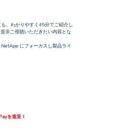
方にも、わかりやすく45分でご紹介し
も、是非ご視聴いただきたい内容とな
etApp にフォーカスし製品ライ
Payを進呈！