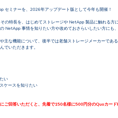
pp セミナーを、2026年アップデート版として今年も開催！
品とその特長を、はじめてストレージや NetApp 製品に触れる
 NetApp 事情を知りたい方や改めておさらいしたい方に
主な機能について、後半では老舗ストレージメーカーである N
んでいただきます。
りたい
ースケースを知りたい
にご回答いただくと、先着
で150名様に500円分のQuoカード