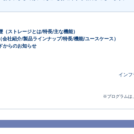
礎（ストレージとは/特長/主な機能）
礎（会社紹介/製品ラインナップ/特長/機能/ユースケース）
ルドからのお知らせ
インフ
※プログラムは