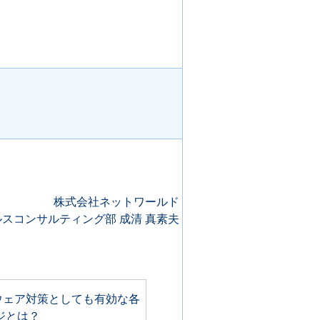
株式会社ネットワールド
スコンサルティング部 成清 真素夫
ウェア対策としても有効な各
ジとは？