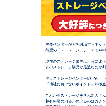
主要ベンダーがガチ討論するネット
待望の「ストレージ」テーマで4年
現在のストレージ業界は、昔に比べ
どのストレージ製品が最適なのか判
注目ストレージベンダー5社が、「
「他社に負けないポイント」を徹底
これからストレージを学ぶ新人さん
超有料級の内容が聴けるのはガチン