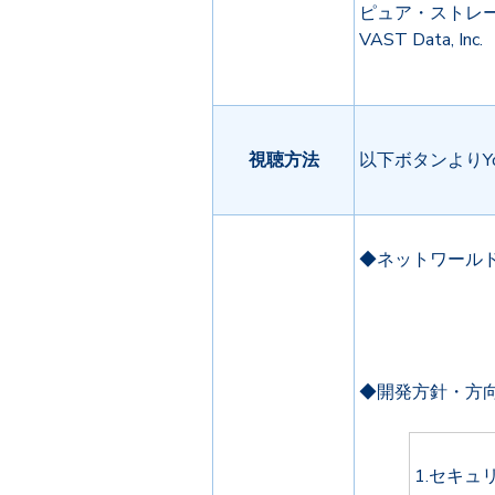
ピュア・ストレ
VAST Data, Inc.
視聴方法
以下ボタンよりY
◆ネットワール
◆開発方針・方
1.セキュ