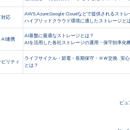
AWS,Azure,Google Cloudなどで提供されるス
ド対応
ハイブリッドクラウド環境に適したストレージと
AI基盤に最適なストレージとは？
・
AI
連携
AIを活用した各社ストレージの運用・保守効率化
ライフサイクル・節電・長期保守・ＨＷ交換…安
ナビリティ
とは？
ピュ