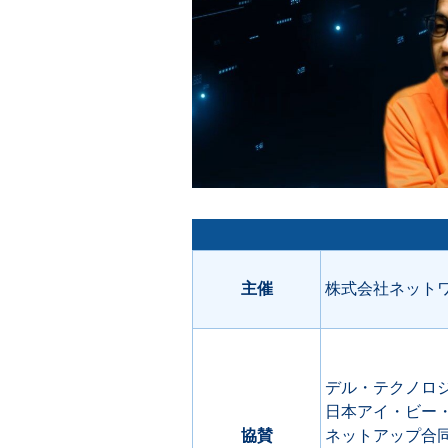
主催
株式会社ネット
デル・テクノロ
日本アイ・ビー
協賛
ネットアップ合