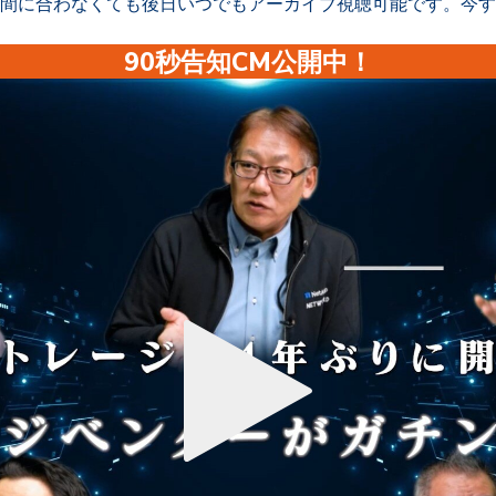
間に合わなくても後日いつでもアーカイブ視聴可能です。今す
90秒告知CM公開中！