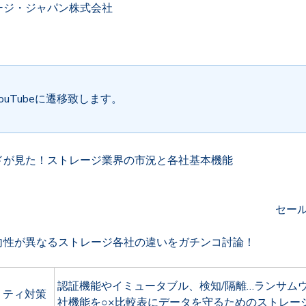
ージ・ジャパン株式会社
ouTubeに遷移致します。
ドが見た！ストレージ業界の市況と各社基本機能
セール
向性が異なるストレージ各社の違いをガチンコ討論！
認証機能やイミュータブル、検知/隔離…ランサム
リティ対策
社機能を○×比較表にデータを守るためのストレー