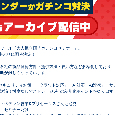
ワールド大人気企画「ガチンコセミナー」。
半ぶりに開催決定！
各社の製品開発方針・提供方法・買い方など多様化しており
断が難しくなっています。
セキュリティ対策」「クラウド対応」「AI対応・AI連携」「サ
討論！忖度なしでストレージ5社の差別化ポイントを炙り出す
・ベテラン営業&プリセールスさんも必見！
コセミナーだけ！