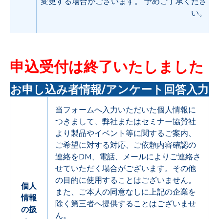
変更する場合がございます。 予めご了承くださ
い。
申込受付は終了いたしました
お申し込み者情報/アンケート回答入力
当フォームへ入力いただいた個人情報に
つきまして、弊社またはセミナー協賛社
より製品やイベント等に関するご案内、
ご希望に対する対応、ご依頼内容確認の
連絡をDM、電話、メールによりご連絡さ
せていただく場合がございます。その他
の目的に使用することはございません。
個人
また、ご本人の同意なしに上記の企業を
情報
除く第三者へ提供することはございませ
の扱
ん。