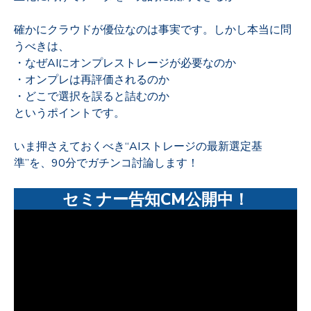
確かにクラウドが優位なのは事実です。しかし本当に問
うべきは、
・なぜAIにオンプレストレージが必要なのか
・オンプレは再評価されるのか
・どこで選択を誤ると詰むのか
というポイントです。
いま押さえておくべき“AIストレージの最新選定基
準”を、90分でガチンコ討論します！
セミナー告知CM公開中！