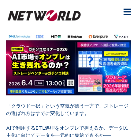
「クラウド一択」という空気が漂う一方で、ストレージ
の選ばれ方はすでに変化しています。
AIで利用するETL処理をオンプレで担えるか、データ民
主化に向けてデータを一元的に集約できるか──