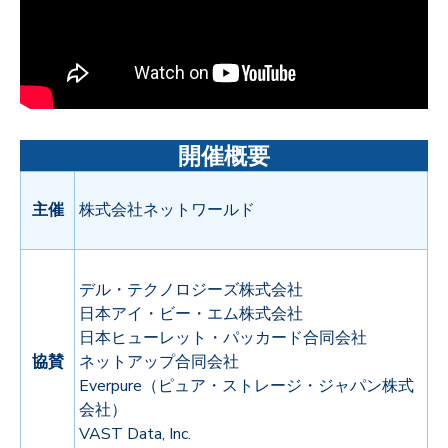
開催概要
主催
株式会社ネットワールド
デル・テクノロジーズ株式会社
日本アイ・ビー・エム株式会社
日本ヒューレット・パッカード合同会社
協賛
ネットアップ合同会社
Everpure
（ピュア・ストレージ・ジャパン株式
会社）
VAST Data, Inc.