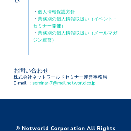
い
・
個人情報保護方針
・
業務別の個人情報取扱い（イベント・
セミナー開催）
・
業務別の個人情報取扱い（メールマガ
ジン運営）
お問い合わせ
株式会社ネットワールドセミナー運営事務局
E-mail ：
seminar-7@mail.networld.co.jp
© Networld Corporation All Rights