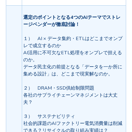
選定のポイントとなる4つのAIテーマでストレ
ージベンダーが徹底討論！
１） AI × データ集約・ETLはどこまでオンプ
レで成立するのか
AI活用に不可欠なETL処理をオンプレで担える
のか。
データ民主化の前提となる「データを一か所に
集める設計」は、どこまで現実解なのか。
２） DRAM・SSD供給制限問題
各社のサプライチェーンマネジメントは大丈
夫？
３） サステナビリティ
社会的課題のAIファクトリー電気消費量は削減
できる？リサイクルの取り組み実績は？