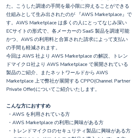
た。こうした調達の手間を最小限に抑えることができる
仕組みとして生み出されたのが 『AWS Marketplace』で
す。AWS Marketplace は多くの人にとってなじみ深い
ECサイトの形式で、各メーカーの SaaS 製品を調達可能
かつ、AWS の利用料と合算された請求によって支払い
の手間も軽減されます。
今回は AWS 社より AWS Marketplace の解説、トレン
ドマイクロ社より AWS Marketplace で展開されている
製品のご紹介、またネットワールドから AWS
Marketplace 上で弊社が展開する CPPO(Channel Partner
Private Offer)についてご紹介いたします。
こんな方におすすめ
・AWS を利用されている方
・AWS Marketplace の利用に興味がある方
・トレンドマイクロのセキュリティ製品に興味がある方