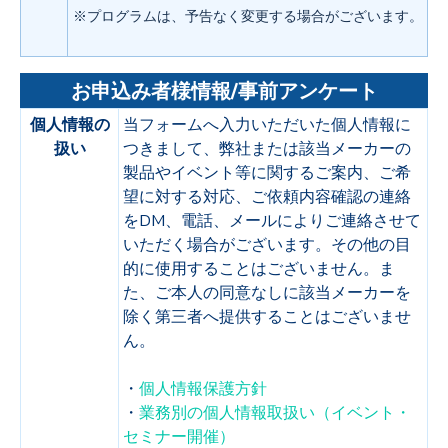
※プログラムは、予告なく変更する場合がございます。
お申込み者様情報/事前アンケート
個人情報の
当フォームへ入力いただいた個人情報に
扱い
つきまして、弊社または該当メーカーの
製品やイベント等に関するご案内、ご希
望に対する対応、ご依頼内容確認の連絡
をDM、電話、メールによりご連絡させて
いただく場合がございます。その他の目
的に使用することはございません。ま
た、ご本人の同意なしに該当メーカーを
除く第三者へ提供することはございませ
ん。
・
個人情報保護方針
・
業務別の個人情報取扱い（イベント・
セミナー開催）