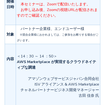
開催
本セミナーは、Zoomで配信いたします。
日時
お申し込み後、Zoomの視聴URLが配信されま
すのでご確認ください。
パートナー企業様、エンドユーザー様
対象
※競合企業様におかれましては、ご参加をお断りする場合がご
ざいます。
＜14：30 ～ 14 ：50＞
内容
AWS Marketplace が実現するクラウドネイテ
ィブな調達
アマゾンウェブサービスジャパン合同会社
ISV アライアンス & AWS Marketplace
チャネルパートナービジネス開発マネージャー
古田 佳奈 氏