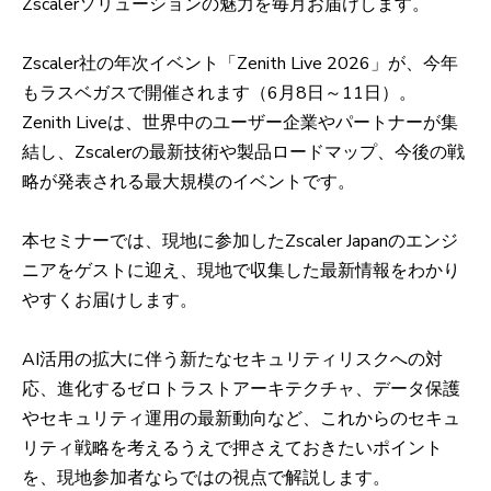
Zscalerソリューションの魅力を毎月お届けします。
Zscaler社の年次イベント「Zenith Live 2026」が、今年
もラスベガスで開催されます（6月8日～11日）。
Zenith Liveは、世界中のユーザー企業やパートナーが集
結し、Zscalerの最新技術や製品ロードマップ、今後の戦
略が発表される最大規模のイベントです。
本セミナーでは、現地に参加したZscaler Japanのエンジ
ニアをゲストに迎え、現地で収集した最新情報をわかり
やすくお届けします。
AI活用の拡大に伴う新たなセキュリティリスクへの対
応、進化するゼロトラストアーキテクチャ、データ保護
やセキュリティ運用の最新動向など、これからのセキュ
リティ戦略を考えるうえで押さえておきたいポイント
を、現地参加者ならではの視点で解説します。